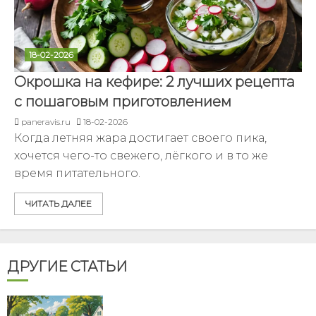
18-02-2026
Окрошка на кефире: 2 лучших рецепта
с пошаговым приготовлением
paneravis.ru
18-02-2026
Когда летняя жара достигает своего пика,
хочется чего-то свежего, лёгкого и в то же
время питательного.
ЧИТАТЬ ДАЛЕЕ
ДРУГИЕ СТАТЬИ